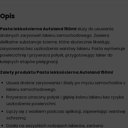
Opis
Pasta lekkościerna Autoland 150ml
służy do usuwania
drobnych zarysowań lakieru samochodowego. Zawiera
delikatne substancje ścierne, które skutecznie likwidują
zarysowania bez uszkodzenia warstwy lakieru. Pasta wyrównuje
powierzchnię i przywraca połysk, przygotowując lakier do
kolejnych etapów pielęgnacji.
Zalety produktu Pasta lekkościerna Autoland 150ml
Usuwa drobne zarysowania i ślady po myciu samochodów z
lakieru samochodowego.
Przywraca utracony połysk i głębię koloru lakieru bez ryzyka
uszkodzenia powierzchni.
Łączy się z woskiem podczas aplikacji, zapewniając warstwę
ochronną.
Działa na wszystkich rodzajach lakierów, zarówno