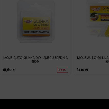
MOJE AUTO GLINKA DO LAKIERU ŚREDNIA
MOJE AUTO GLINKA 
60G
1
19,60
zł
31,10
zł
3 szt.