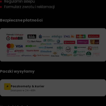
Regulamin sklepu
Formularz zwrotu i reklamacji
Bezpieczne płatności
Paczki wysyłamy
Paczkomaty & kurier
P
Dostawa w 24–48h