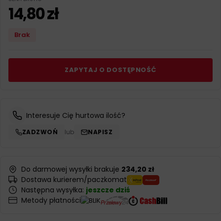
14,80
zł
Brak
ZAPYTAJ O DOSTĘPNOŚĆ
Interesuje Cię hurtowa ilość?
ZADZWOŃ
lub
NAPISZ
Do darmowej wysyłki brakuje
234,20 zł
Dostawa kurierem/paczkomat
Następna wysyłka:
jeszcze dziś
Metody płatności