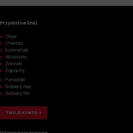
Przydatne linki
Oleje
Chemia
Kosmetyki
Akcesoria
Żarówki
Zapachy
Poradniki
Dobierz olej
Dobierz filtr
TWOJE KONTO
Informacje prawne