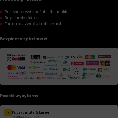
Polityka prywatności i pliki cookie
Regulamin sklepu
Formularz zwrotu i reklamacji
Bezpieczne płatności
Paczki wysyłamy
Paczkomaty & kurier
P
Dostawa w 24–48h