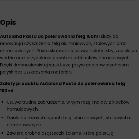
Opis
Autoland Pasta do polerowania felg 150ml
służy do
renowacji i czyszczenia felg aluminiowych, stalowych oraz
chromowanych. Pasta skutecznie usuwa naloty rdzy, zacieki po
wodzie oraz przypalenia powstałe od klocków hamulcowych.
Dzięki drobnoziarnistej strukturze przywraca powierzchniom
połysk bez uszkadzania materiału.
Zalety produktu Autoland Pasta do polerowania felg
150ml
Usuwa trudne zabrudzenia, w tym rdzę i naloty z klocków
hamulcowych.
Działa na różnych typach felg: aluminiowych, stalowych i
chromowanych.
Zawiera drobne cząsteczki ścierne, które polerują