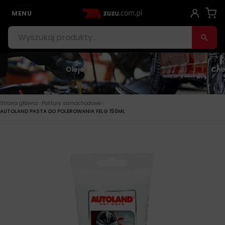
MENU
Oleje
Che
›
›
Strona główna
Politury samochodowe
AUTOLAND PASTA DO POLEROWANIA FELG 150ML