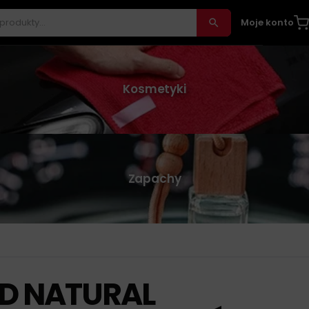
Moje konto
Kosmetyki
Zapachy
D NATURAL