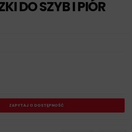
KI DO SZYB I PIÓR
ZAPYTAJ O DOSTĘPNOŚĆ