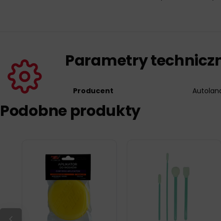
Parametry technicz
Producent
Autolan
Podobne produkty