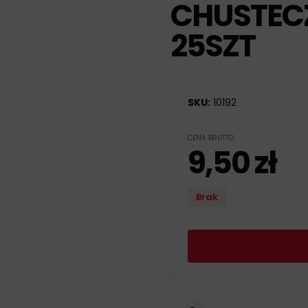
CHUSTECZ
25SZT
SKU:
10192
CENA BRUTTO
9,50
zł
Brak