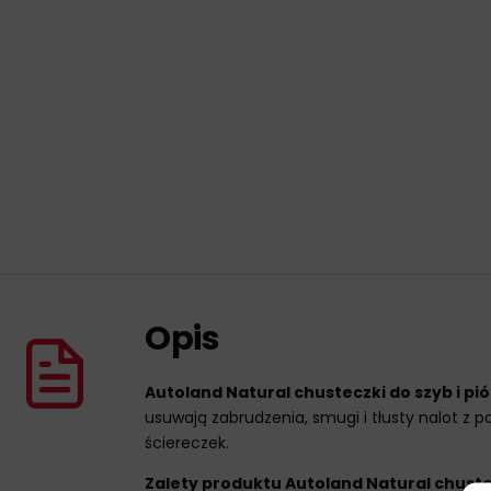
Opis
Autoland Natural chusteczki do szyb i pió
usuwają zabrudzenia, smugi i tłusty nalot z 
ściereczek.
Zalety produktu Autoland Natural chustec