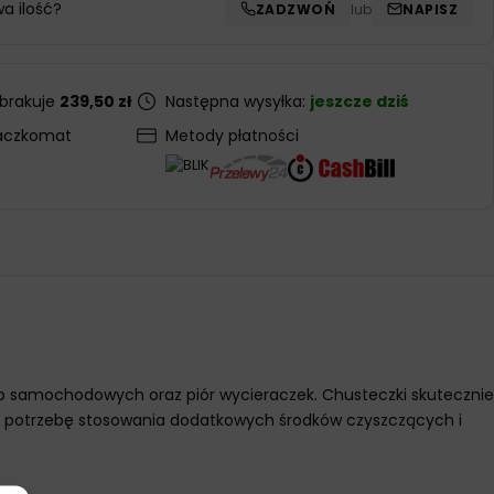
wa ilość?
ZADZWOŃ
lub
NAPISZ
 brakuje
239,50 zł
Następna wysyłka:
jeszcze dziś
aczkomat
Metody płatności
yb samochodowych oraz piór wycieraczek. Chusteczki skutecznie
nuje potrzebę stosowania dodatkowych środków czyszczących i