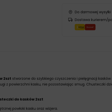
Do darmowej wysyłki
Dostawa kurierem/p
w 2szt
stworzone do szybkiego czyszczenia i pielęgnacji kasków
ugi z powierzchni kasku, nie pozostawiając smug. Chusteczki dzia
steczki do kasków 2szt
trznej powłoki kasku oraz wizjera.