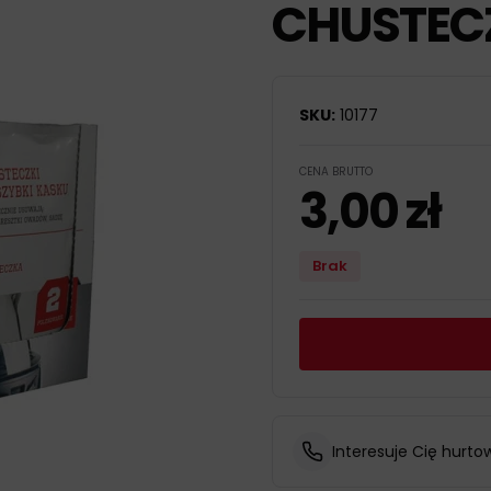
CHUSTECZ
SKU:
10177
CENA BRUTTO
3,00
zł
Brak
Interesuje Cię hurto