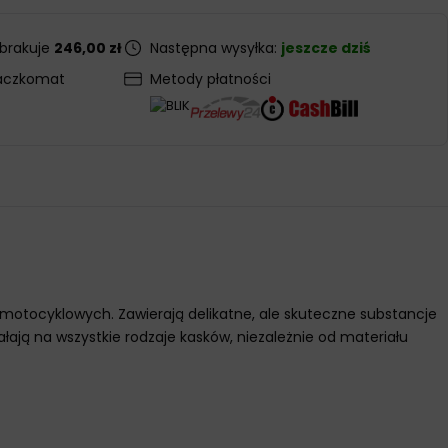
 brakuje
246,00 zł
Następna wysyłka:
jeszcze dziś
aczkomat
Metody płatności
 motocyklowych. Zawierają delikatne, ale skuteczne substancje
łają na wszystkie rodzaje kasków, niezależnie od materiału