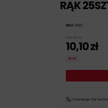
RĄK 25SZ
SKU:
10122
CENA BRUTTO
10,10
zł
Brak
Interesuje Cię hurto