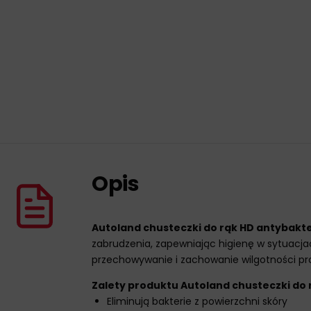
Opis
Autoland chusteczki do rąk HD antybakte
zabrudzenia, zapewniając higienę w sytuacj
przechowywanie i zachowanie wilgotności pr
Zalety produktu Autoland chusteczki do 
Eliminują bakterie z powierzchni skóry