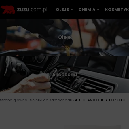
OLEJE
CHEMIA
KOSMETYK
Oleje
Akcesoria
›
›
Strona główna
Ścierki do samochodu
AUTOLAND CHUSTECZKI DO 