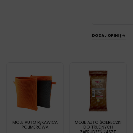
DODAJ OPINIĘ
MOJE AUTO RĘKAWICA
MOJE AUTO ŚCIERECZKI
POLIMEROWA
DO TRUDNYCH
ZABRUDZEŃ 24SZT