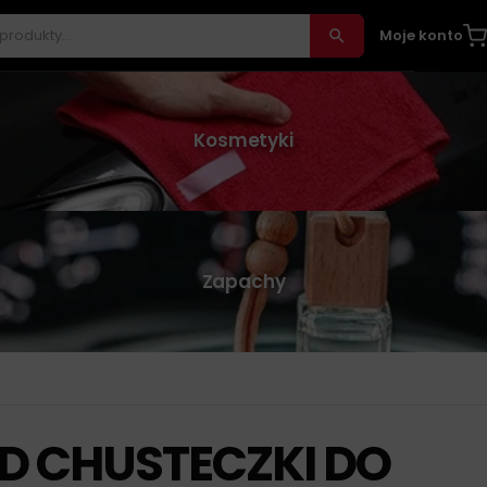
Moje konto
Kosmetyki
Zapachy
D CHUSTECZKI DO