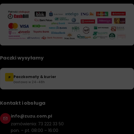
Paczki wysyłamy
Paczkomaty & kurier
P
Dostawa w 24–48h
Kontakt i obsługa
info@zuzu.com.pl
zamówienia: 73 222 33 50
pon. – pt. 08:00 – 16:00