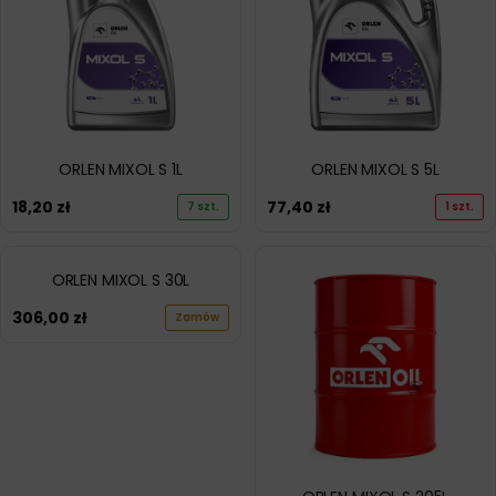
ORLEN MIXOL S 1L
ORLEN MIXOL S 5L
18,20
zł
77,40
zł
7 szt.
1 szt.
ORLEN MIXOL S 30L
306,00
zł
Zamów