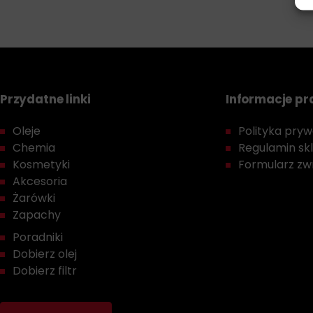
Przydatne linki
Informacje p
Oleje
Polityka prywa
Chemia
Regulamin sk
Kosmetyki
Formularz zwr
Akcesoria
Żarówki
Zapachy
Poradniki
Dobierz olej
Dobierz filtr