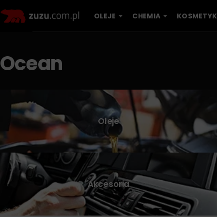
OLEJE
CHEMIA
KOSMETYK
Ocean
Oleje
Akcesoria