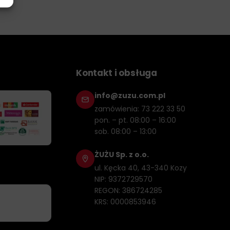
Kontakt i obsługa
info@zuzu.com.pl
zamówienia: 73 222 33 50
pon. – pt. 08:00 – 16:00
sob. 08:00 – 13:00
ŻUŻU Sp. z o.o.
ul. Kęcka 40, 43-340 Kozy
NIP: 9372729570
REGON: 386724285
KRS: 0000853946