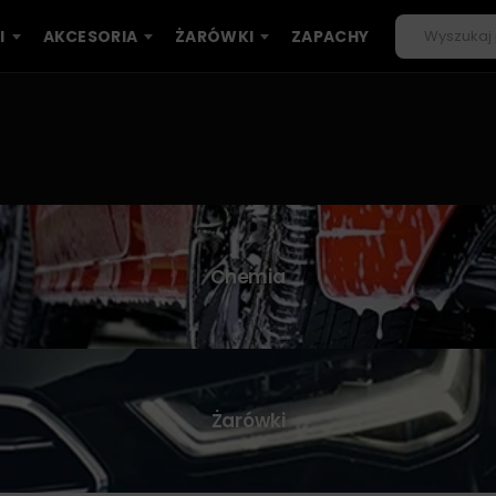
I
AKCESORIA
ŻARÓWKI
ZAPACHY
Chemia
Żarówki