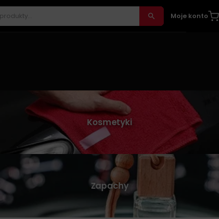
Moje konto
Kosmetyki
Zapachy