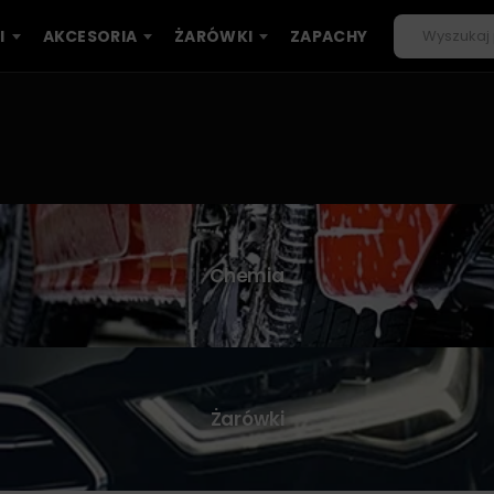
I
AKCESORIA
ŻARÓWKI
ZAPACHY
Chemia
Żarówki