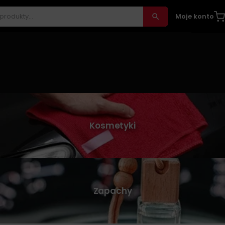
Moje konto
Kosmetyki
Zapachy