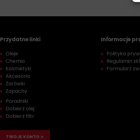
Przydatne linki
Informacje p
Oleje
Polityka prywa
Chemia
Regulamin sk
Kosmetyki
Formularz zwr
Akcesoria
Żarówki
Zapachy
Poradniki
Dobierz olej
Dobierz filtr
TWOJE KONTO