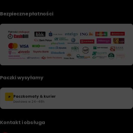
Bezpieczne płatności
Paczki wysyłamy
Paczkomaty & kurier
P
Dostawa w 24–48h
Kontakt i obsługa