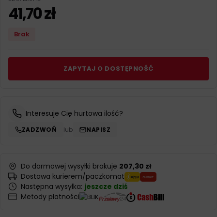
41,70
zł
Brak
ZAPYTAJ O DOSTĘPNOŚĆ
Interesuje Cię hurtowa ilość?
ZADZWOŃ
lub
NAPISZ
Do darmowej wysyłki brakuje
207,30 zł
Dostawa kurierem/paczkomat
Następna wysyłka:
jeszcze dziś
Metody płatności