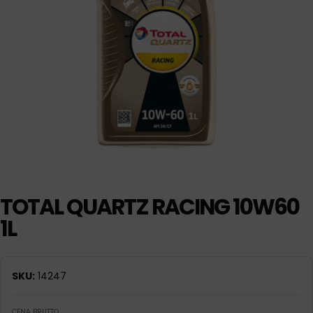
TOTAL QUARTZ RACING 10W60
1L
SKU:
14247
CENA BRUTTO