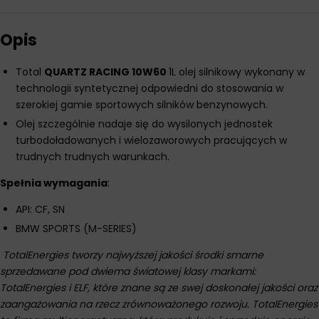
Opis
Total
QUARTZ RACING 10W60
1L olej silnikowy wykonany w
technologii syntetycznej odpowiedni do stosowania w
szerokiej gamie sportowych silników benzynowych.
Olej szczególnie nadaje się do wysilonych jednostek
turbodoładowanych i wielozaworowych pracujących w
trudnych trudnych warunkach.
Spełnia wymagania
:
API: CF, SN
BMW SPORTS (M-SERIES)
TotalEnergies tworzy najwyższej jakości środki smarne
sprzedawane pod dwiema światowej klasy markami:
TotalEnergies i ELF, które znane są ze swej doskonałej jakości oraz
zaangażowania na rzecz zrównoważonego rozwoju. TotalEnergies