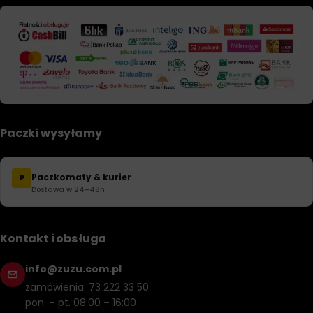
Paczki wysyłamy
Paczkomaty & kurier
P
Dostawa w 24–48h
Kontakt i obsługa
info@zuzu.com.pl
zamówienia: 73 222 33 50
pon. – pt. 08:00 – 16:00