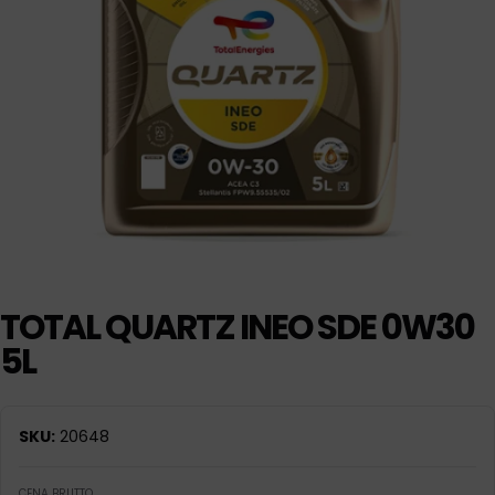
TOTAL QUARTZ INEO SDE 0W30
5L
SKU:
20648
CENA BRUTTO