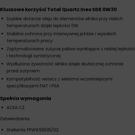
Kluczowe korzyści Total Quartz Ineo SDE 0W30
Szybkie dotarcie oleju do elementów silnika przy niskich
temperaturach dzięki lepkości 0W
Stabilna ochrona przy intensywnej jeździe i wysokich
temperaturach pracy
Zoptymalizowane zużycie paliwa wynikające z niskiej lepkości
i technologii syntetycznej
Wydłużona żywotność silnika dzięki skutecznej ochronie
przed zużyciem
Kompatybilność wstecz z wieloma wcześniejszymi
specyfikacjami FIAT i PSA
Spełnia wymagania
ACEA C2
Zatwierdzenia:
Stellantis FPW9.55535/02