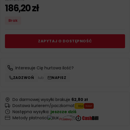
186,20
zł
Brak
ZAPYTAJ O DOSTĘPNOŚĆ
Interesuje Cię hurtowa ilość?
ZADZWOŃ
lub
NAPISZ
Do darmowej wysyłki brakuje
62,80 zł
Dostawa kurierem/paczkomat
Następna wysyłka:
jeszcze dziś
Metody płatności