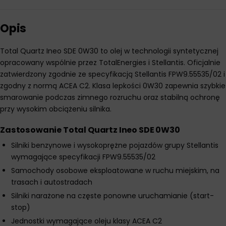
Opis
Total Quartz Ineo SDE 0W30 to olej w technologii syntetycznej
opracowany wspólnie przez TotalEnergies i Stellantis. Oficjalnie
zatwierdzony zgodnie ze specyfikacją Stellantis FPW9.55535/02 i
zgodny z normą ACEA C2. Klasa lepkości 0W30 zapewnia szybkie
smarowanie podczas zimnego rozruchu oraz stabilną ochronę
przy wysokim obciążeniu silnika.
Zastosowanie Total Quartz Ineo SDE 0W30
Silniki benzynowe i wysokoprężne pojazdów grupy Stellantis
wymagające specyfikacji FPW9.55535/02
Samochody osobowe eksploatowane w ruchu miejskim, na
trasach i autostradach
Silniki narażone na częste ponowne uruchamianie (start-
stop)
Jednostki wymagające oleju klasy ACEA C2