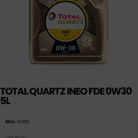
TOTAL QUARTZ INEO FDE 0W30
5L
SKU:
14206
CENA BRUTTO