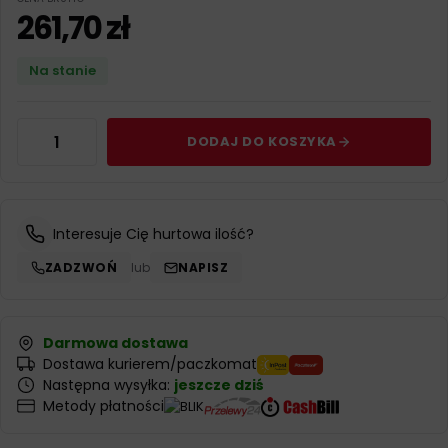
261,70
zł
Na stanie
DODAJ DO KOSZYKA
Interesuje Cię hurtowa ilość?
ZADZWOŃ
lub
NAPISZ
Darmowa dostawa
Dostawa kurierem/paczkomat
Następna wysyłka:
jeszcze dziś
Metody płatności