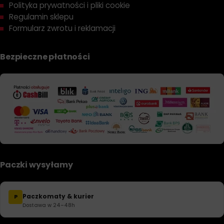
Polityka prywatności i pliki cookie
Regulamin sklepu
Formularz zwrotu i reklamacji
Bezpieczne płatności
Paczki wysyłamy
Paczkomaty & kurier
P
Dostawa w 24–48h