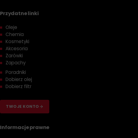
Przydatne linki
Oleje
Chemia
Kosmetyki
Akcesoria
Żarówki
Zapachy
Poradniki
Dobierz olej
Dobierz filtr
TWOJE KONTO
Informacje prawne