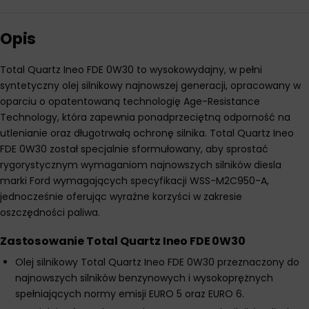
Opis
Total Quartz Ineo FDE 0W30 to wysokowydajny, w pełni
syntetyczny olej silnikowy najnowszej generacji, opracowany w
oparciu o opatentowaną technologię Age-Resistance
Technology, która zapewnia ponadprzeciętną odporność na
utlenianie oraz długotrwałą ochronę silnika. Total Quartz Ineo
FDE 0W30 został specjalnie sformułowany, aby sprostać
rygorystycznym wymaganiom najnowszych silników diesla
marki Ford wymagających specyfikacji WSS-M2C950-A,
jednocześnie oferując wyraźne korzyści w zakresie
oszczędności paliwa.
Zastosowanie Total Quartz Ineo FDE 0W30
Olej silnikowy Total Quartz Ineo FDE 0W30 przeznaczony do
najnowszych silników benzynowych i wysokoprężnych
spełniających normy emisji EURO 5 oraz EURO 6.