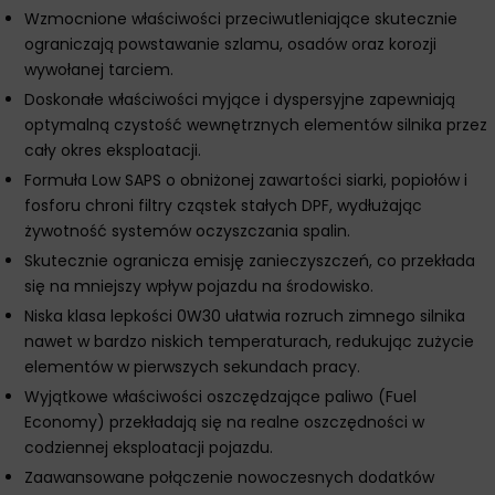
Wzmocnione właściwości przeciwutleniające skutecznie
ograniczają powstawanie szlamu, osadów oraz korozji
wywołanej tarciem.
Doskonałe właściwości myjące i dyspersyjne zapewniają
optymalną czystość wewnętrznych elementów silnika przez
cały okres eksploatacji.
Formuła Low SAPS o obniżonej zawartości siarki, popiołów i
fosforu chroni filtry cząstek stałych DPF, wydłużając
żywotność systemów oczyszczania spalin.
Skutecznie ogranicza emisję zanieczyszczeń, co przekłada
się na mniejszy wpływ pojazdu na środowisko.
Niska klasa lepkości 0W30 ułatwia rozruch zimnego silnika
nawet w bardzo niskich temperaturach, redukując zużycie
elementów w pierwszych sekundach pracy.
Wyjątkowe właściwości oszczędzające paliwo (Fuel
Economy) przekładają się na realne oszczędności w
codziennej eksploatacji pojazdu.
Zaawansowane połączenie nowoczesnych dodatków