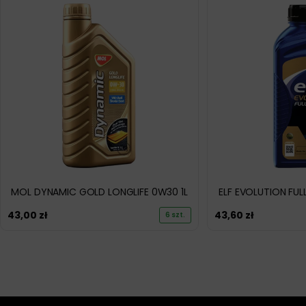
MOL DYNAMIC GOLD LONGLIFE 0W30 1L
ELF EVOLUTION FUL
43,00
zł
43,60
zł
6 szt.