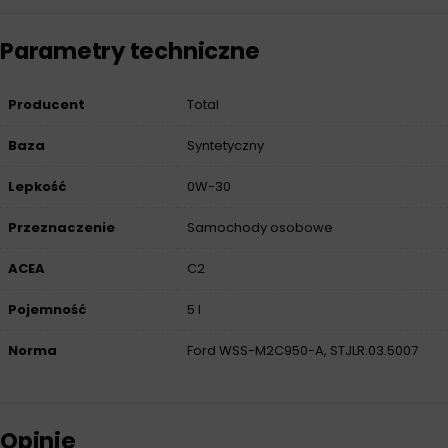
Parametry techniczne
Producent
Total
Baza
Syntetyczny
Lepkość
0W-30
Przeznaczenie
Samochody osobowe
ACEA
C2
Pojemność
5 l
Norma
Ford WSS-M2C950-A, STJLR.03.5007
Opinie