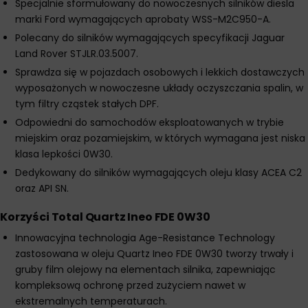
Specjalnie sformułowany do nowoczesnych silników diesla
marki Ford wymagających aprobaty WSS-M2C950-A.
Polecany do silników wymagających specyfikacji Jaguar
Land Rover STJLR.03.5007.
Sprawdza się w pojazdach osobowych i lekkich dostawczych
wyposażonych w nowoczesne układy oczyszczania spalin, w
tym filtry cząstek stałych DPF.
Odpowiedni do samochodów eksploatowanych w trybie
miejskim oraz pozamiejskim, w których wymagana jest niska
klasa lepkości 0W30.
Dedykowany do silników wymagających oleju klasy ACEA C2
oraz API SN.
Korzyści Total Quartz Ineo FDE 0W30
Innowacyjna technologia Age-Resistance Technology
zastosowana w oleju Quartz Ineo FDE 0W30 tworzy trwały i
gruby film olejowy na elementach silnika, zapewniając
kompleksową ochronę przed zużyciem nawet w
ekstremalnych temperaturach.