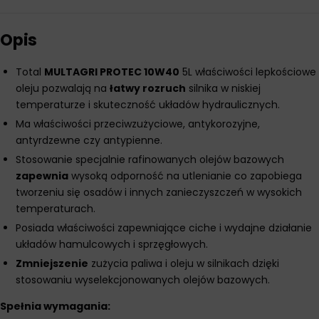
Opis
Total
MULTAGRI PROTEC 10W40
5L właściwości lepkościowe
oleju pozwalają na
łatwy rozruch
silnika w niskiej
temperaturze i skuteczność układów hydraulicznych.
Ma właściwości przeciwzużyciowe, antykorozyjne,
antyrdzewne czy antypienne.
Stosowanie specjalnie rafinowanych olejów bazowych
zapewnia
wysoką odporność na utlenianie co zapobiega
tworzeniu się osadów i innych zanieczyszczeń w wysokich
temperaturach.
Posiada właściwości zapewniające ciche i wydajne działanie
układów hamulcowych i sprzęgłowych.
Zmniejszenie
zużycia paliwa i oleju w silnikach dzięki
stosowaniu wyselekcjonowanych olejów bazowych.
Spełnia wymagania: