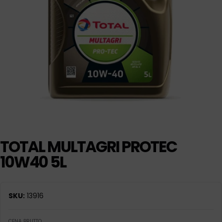
TOTAL MULTAGRI PROTEC
10W40 5L
SKU:
13916
CENA BRUTTO