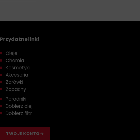
Przydatne linki
Oleje
Chemia
Kosmetyki
Akcesoria
Żarówki
Zapachy
Poradniki
Dobierz olej
Dobierz filtr
TWOJE KONTO