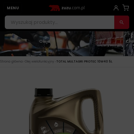
MENU
Oleje
Che
›
›
Strona główna
Olej wielofunkcyjny
TOTAL MULTAGRI PROTEC 10W40 5L