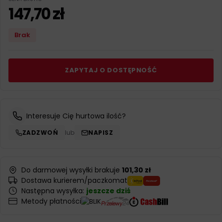
147,70
zł
Brak
ZAPYTAJ O DOSTĘPNOŚĆ
Interesuje Cię hurtowa ilość?
ZADZWOŃ
lub
NAPISZ
Do darmowej wysyłki brakuje
101,30 zł
Dostawa kurierem/paczkomat
Następna wysyłka:
jeszcze dziś
Metody płatności