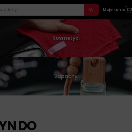
Moje konto
Kosmetyki
Zapachy
YN DO