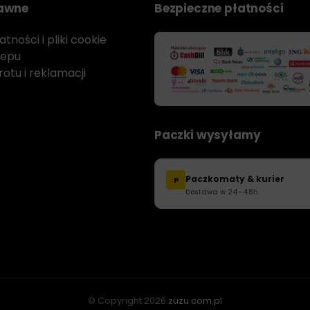
rawne
Bezpieczne płatności
tności i pliki cookie
lepu
otu i reklamacji
Paczki wysyłamy
Paczkomaty & kurier
P
Dostawa w 24–48h
© Copyright
2026
zuzu.com.pl