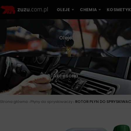
OLEJE
CHEMIA
KOSMETYK
Oleje
Akcesoria
›
›
Strona główna
Płyny do spryskiwaczy
ROTOR PŁYN DO SPRYSKIWACZ