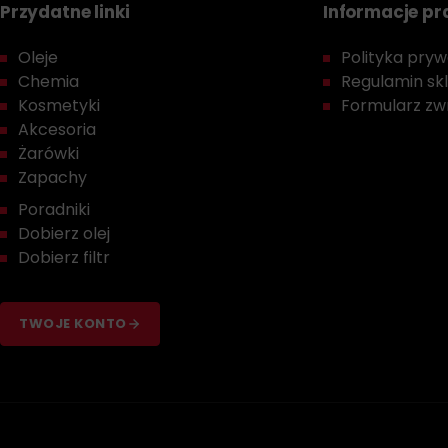
Przydatne linki
Informacje p
Oleje
Polityka prywa
Chemia
Regulamin sk
Kosmetyki
Formularz zwr
Akcesoria
Żarówki
Zapachy
Poradniki
Dobierz olej
Dobierz filtr
TWOJE KONTO