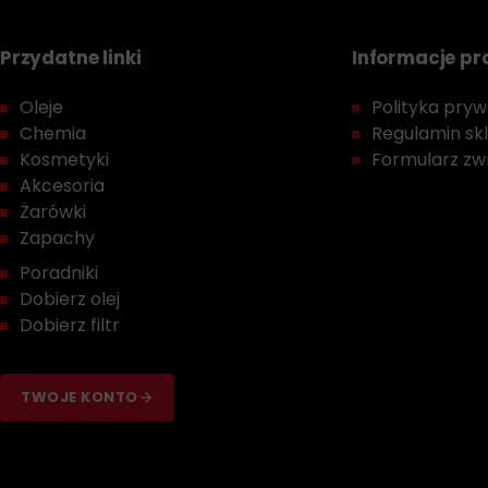
Przydatne linki
Informacje p
Oleje
Polityka prywa
Chemia
Regulamin sk
Kosmetyki
Formularz zwr
Akcesoria
Żarówki
Zapachy
Poradniki
Dobierz olej
Dobierz filtr
TWOJE KONTO