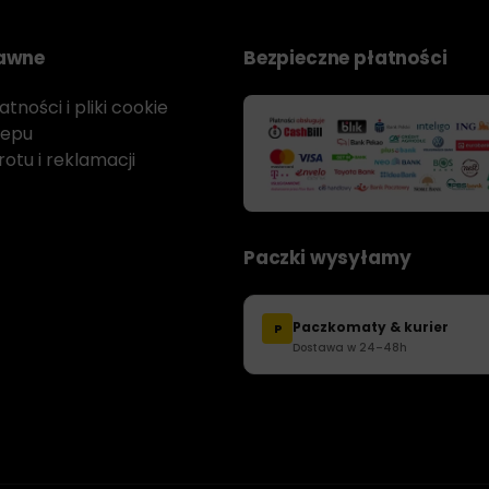
rawne
Bezpieczne płatności
tności i pliki cookie
lepu
otu i reklamacji
Paczki wysyłamy
Paczkomaty & kurier
P
Dostawa w 24–48h