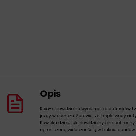
Opis
Rain-x niewidzialna wycieraczka do kasków 
jazdy w deszczu. Sprawia, że krople wody na
Powłoka działa jak niewidzialny film ochron
ograniczoną widocznością w trakcie opadó