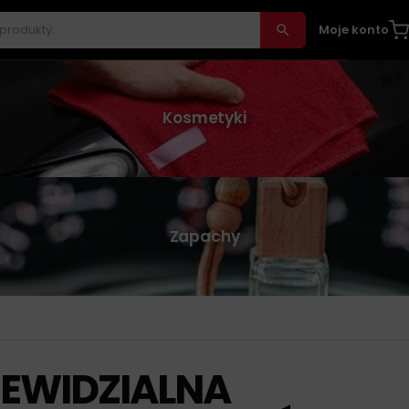
Moje konto
Kosmetyki
Zapachy
IEWIDZIALNA