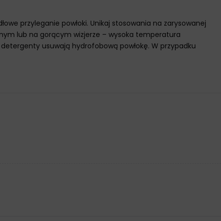
idłowe przyleganie powłoki. Unikaj stosowania na zarysowanej
znym lub na gorącym wizjerze – wysoka temperatura
yż detergenty usuwają hydrofobową powłokę. W przypadku