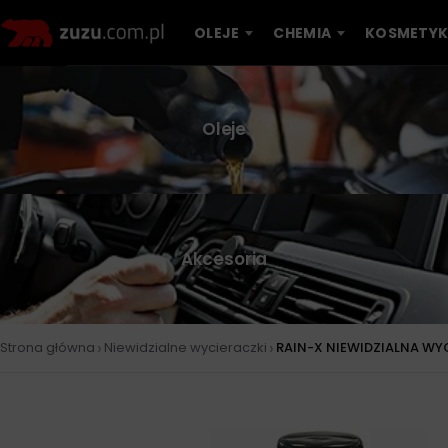
OLEJE
CHEMIA
KOSMETYK
Oleje
Akcesoria
›
›
Strona główna
Niewidzialne wycieraczki
RAIN-X NIEWIDZIALNA W