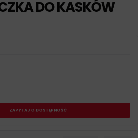
CZKA DO KASKÓW
ZAPYTAJ O DOSTĘPNOŚĆ