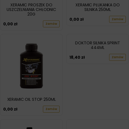
XERAMIC PROSZEK DO
XERAMIC PŁUKANKA DO
USZCZELNIANIA CHŁODNIC
SILNIKA 250ML
20G
0,00
zł
Zamów
0,00
zł
Zamów
DOKTOR SILNIKA SPRINT
444ML
18,40
zł
Zamów
XERAMIC OIL STOP 250ML
0,00
zł
Zamów