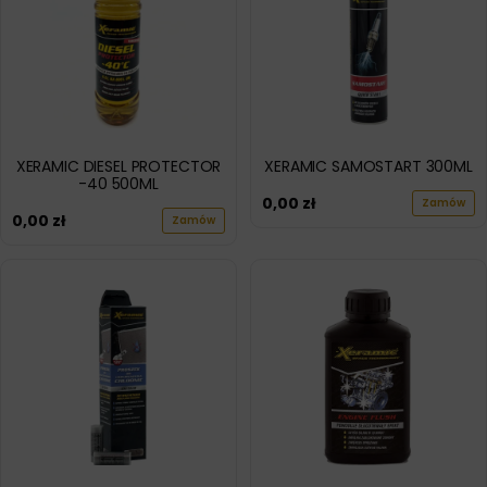
XERAMIC DIESEL PROTECTOR
XERAMIC SAMOSTART 300ML
-40 500ML
0,00
zł
Zamów
0,00
zł
Zamów