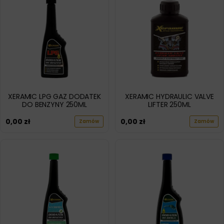
XERAMIC LPG GAZ DODATEK
XERAMIC HYDRAULIC VALVE
DO BENZYNY 250ML
LIFTER 250ML
0,00
zł
0,00
zł
Zamów
Zamów