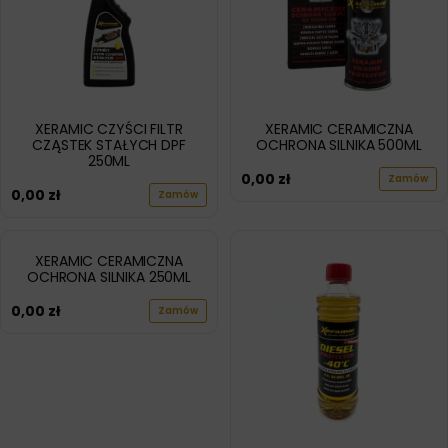
XERAMIC CZYŚCI FILTR
XERAMIC CERAMICZNA
CZĄSTEK STAŁYCH DPF
OCHRONA SILNIKA 500ML
250ML
0,00
zł
Zamów
0,00
zł
Zamów
XERAMIC CERAMICZNA
OCHRONA SILNIKA 250ML
0,00
zł
Zamów