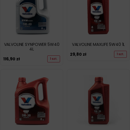
VALVOLINE SYNPOWER 5W40
VALVOLINE MAXLIFE 5W40 1L
4L
29,80
zł
1 szt.
116,90
zł
1 szt.