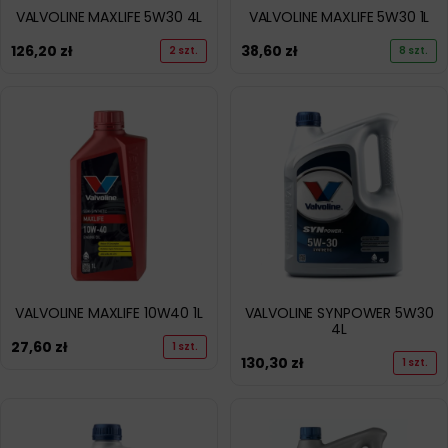
VALVOLINE MAXLIFE 5W30 4L
VALVOLINE MAXLIFE 5W30 1L
126,20
zł
38,60
zł
2 szt.
8 szt.
VALVOLINE MAXLIFE 10W40 1L
VALVOLINE SYNPOWER 5W30
4L
27,60
zł
1 szt.
130,30
zł
1 szt.