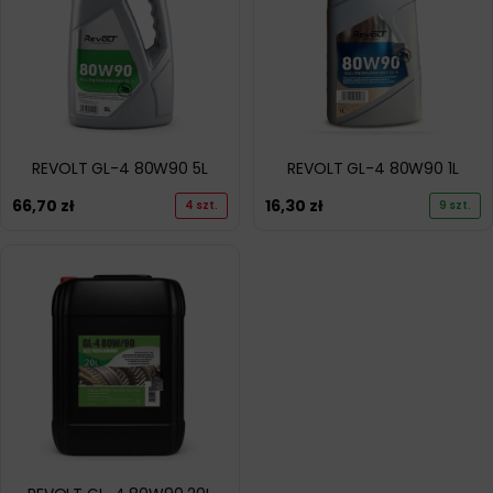
REVOLT GL-4 80W90 5L
REVOLT GL-4 80W90 1L
66,70
zł
16,30
zł
4 szt.
9 szt.