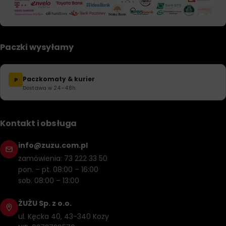
Paczki wysyłamy
Paczkomaty & kurier
P
Dostawa w 24–48h
Kontakt i obsługa
info@zuzu.com.pl
zamówienia: 73 222 33 50
pon. – pt. 08:00 – 16:00
sob. 08:00 – 13:00
ŻUŻU Sp. z o.o.
ul. Kęcka 40, 43-340 Kozy