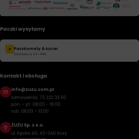
Paczki wysyłamy
Paczkomaty & kurier
P
Dostawa w 24–48h
Kontakt i obsługa
info@zuzu.com.pl
zamówienia: 73 222 33 50
pon. – pt. 08:00 – 16:00
sob. 08:00 – 13:00
ŻUŻU Sp. z o.o.
ul. Kęcka 40, 43-340 Kozy