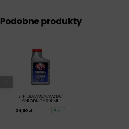
Podobne produkty
STP ODKAMIENIACZ DO
CHŁODNICY 300ML
24,60
zł
8 szt.