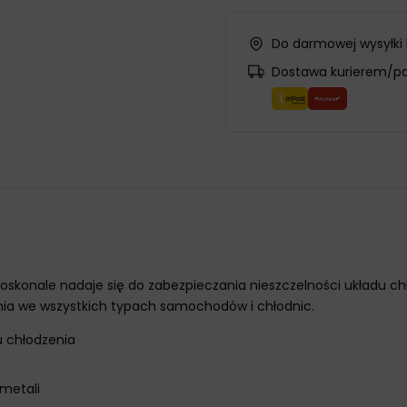
Do darmowej wysyłki
Dostawa kurierem/p
oskonale nadaje się do zabezpieczania nieszczelności układu c
ia we wszystkich typach samochodów i chłodnic.
u chłodzenia
metali