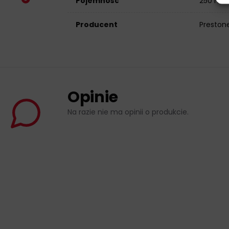
Pojemność
250 ml
Producent
Preston
Opinie
Na razie nie ma opinii o produkcie.