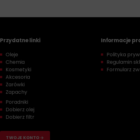
Przydatne linki
Informacje p
Oleje
Polityka prywa
Chemia
Regulamin sk
Kosmetyki
Formularz zwr
Akcesoria
Żarówki
Zapachy
Poradniki
Dobierz olej
Dobierz filtr
TWOJE KONTO