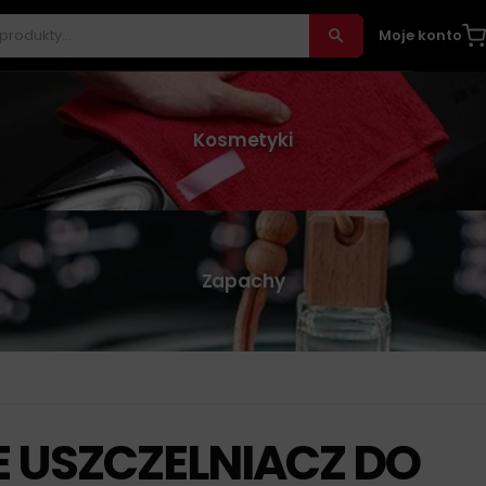
Moje konto
Kosmetyki
Zapachy
 USZCZELNIACZ DO