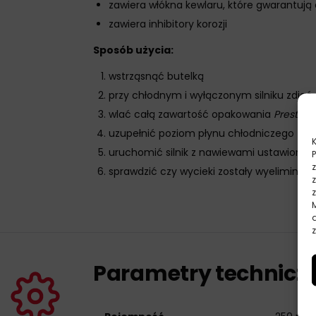
zawiera włókna kewlaru, które gwarantują
zawiera inhibitory korozji
Sposób użycia:
wstrząsnąć butelką
przy chłodnym i wyłączonym silniku zdjąć
wlać całą zawartość opakowania
Prestone
uzupełnić poziom płynu chłodniczego
uruchomić silnik z nawiewami ustawiony
sprawdzić czy wycieki zostały wyeliminowa
z
Parametry technicz