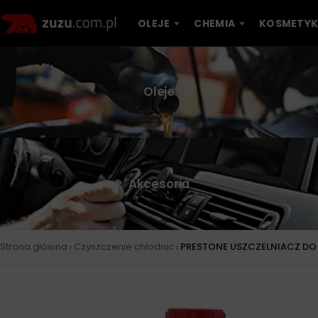
OLEJE
CHEMIA
KOSMETYK
Oleje
Akcesoria
›
›
Strona główna
Czyszczenie chłodnic
PRESTONE USZCZELNIACZ DO