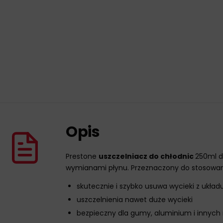
Opis
Prestone
uszczelniacz do chłodnic
250ml d
wymianami płynu. Przeznaczony do stosowan
skutecznie i szybko usuwa wycieki z układ
uszczelnienia nawet duże wycieki
bezpieczny dla gumy, aluminium i innych 