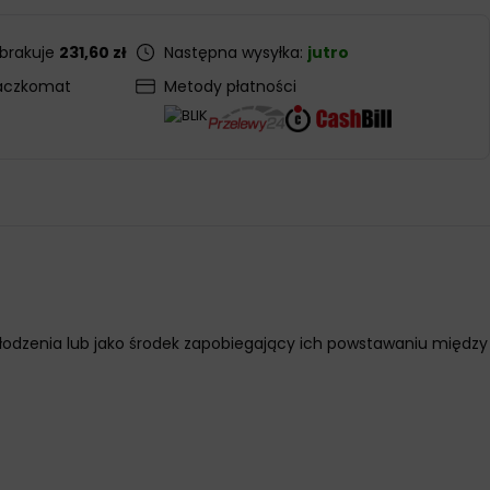
 brakuje
231,60 zł
Następna wysyłka:
jutro
aczkomat
Metody płatności
hłodzenia lub jako środek zapobiegający ich powstawaniu między