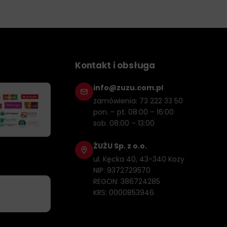
Kontakt i obsługa
info@zuzu.com.pl
zamówienia: 73 222 33 50
pon. – pt. 08:00 – 16:00
sob. 08:00 – 13:00
ŻUŻU Sp. z o.o.
ul. Kęcka 40, 43-340 Kozy
NIP: 9372729570
REGON: 386724285
KRS: 0000853946