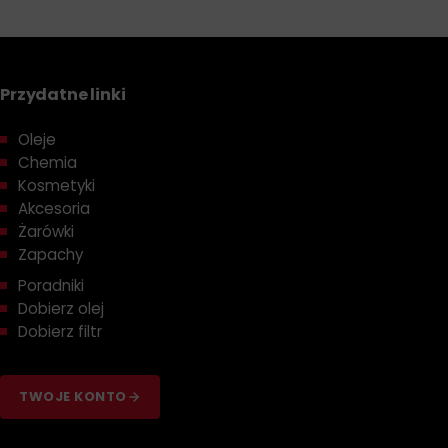
Przydatne linki
Oleje
Chemia
Kosmetyki
Akcesoria
Żarówki
Zapachy
Poradniki
Dobierz olej
Dobierz filtr
TWOJE KONTO