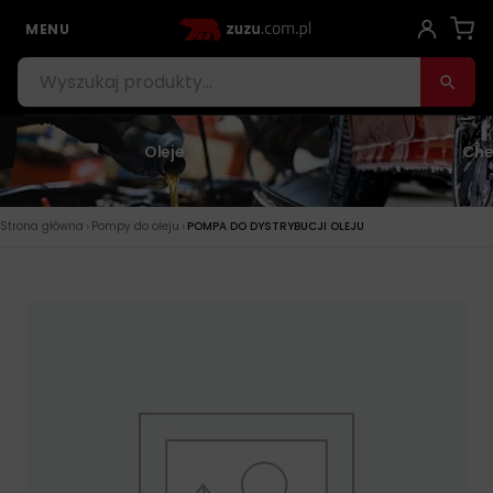
MENU
Oleje
Che
›
›
Strona główna
Pompy do oleju
POMPA DO DYSTRYBUCJI OLEJU