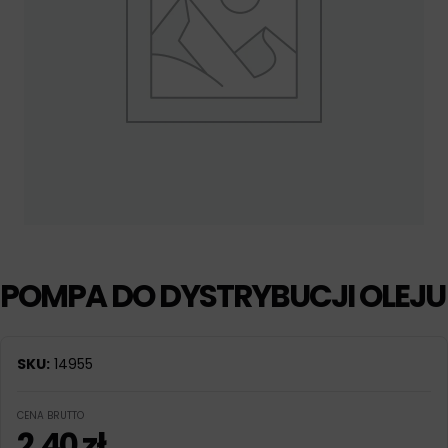
POMPA DO DYSTRYBUCJI OLEJU
SKU:
14955
CENA BRUTTO
2,40
zł