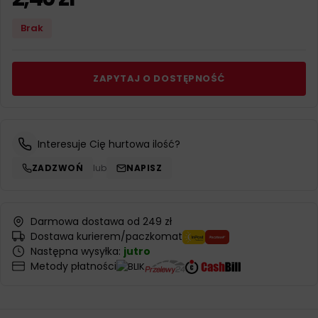
Brak
ZAPYTAJ O DOSTĘPNOŚĆ
Interesuje Cię hurtowa ilość?
ZADZWOŃ
lub
NAPISZ
Darmowa dostawa od 249 zł
Dostawa kurierem/paczkomat
Następna wysyłka:
jutro
Metody płatności