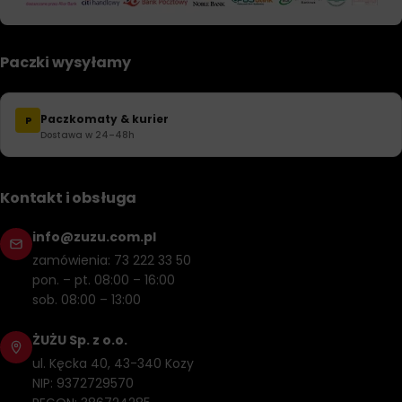
Paczki wysyłamy
Paczkomaty & kurier
P
Dostawa w 24–48h
Kontakt i obsługa
info@zuzu.com.pl
zamówienia: 73 222 33 50
pon. – pt. 08:00 – 16:00
sob. 08:00 – 13:00
ŻUŻU Sp. z o.o.
ul. Kęcka 40, 43-340 Kozy
NIP: 9372729570