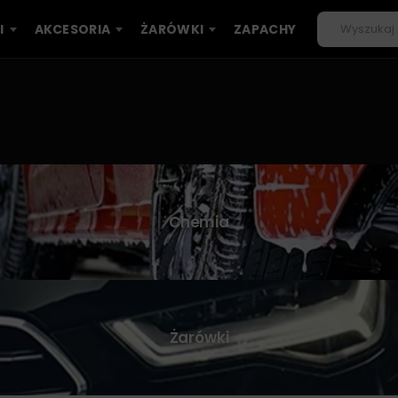
I
AKCESORIA
ŻARÓWKI
ZAPACHY
Chemia
Żarówki