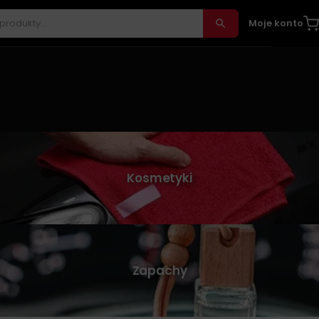
Moje konto
Kosmetyki
Zapachy