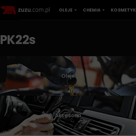
OLEJE
CHEMIA
KOSMETYK
PK22s
Oleje
Akcesoria