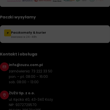
Paczki wysyłamy
Paczkomaty & kurier
P
Dostawa w 24–48h
Kontakt i obsługa
info@zuzu.com.pl
zamówienia: 73 222 33 50
pon. – pt. 08:00 – 16:00
sob. 08:00 – 13:00
ŻUŻU Sp. z o.o.
ul. Kęcka 40, 43-340 Kozy
NIP: 9372729570