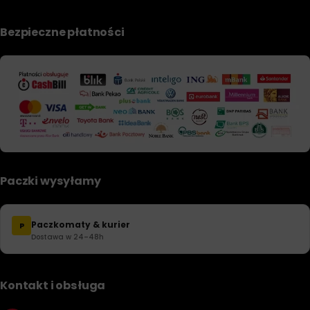
Bezpieczne płatności
Paczki wysyłamy
Paczkomaty & kurier
P
Dostawa w 24–48h
Kontakt i obsługa