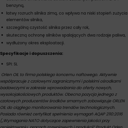
benzyną,
łatwy rozruch silnika zimą, co wpływa na niski stopień zużycia
elementów silnika,
szczególną czystość silnika przez cały rok,
skuteczną ochronę silników spalających dwa rodzaje paliwa,
wydłużony okres eksploatacji.
Specyfikacje i dopuszczenia:
SPI: SL
Orlen OIL to firma polskiego koncernu naftowego. Aktywnie
współpracuje z czołowymi zagranicznymi i polskimi ośrodkami
badawczymi w zakresie wprowadzania do oferty nowych,
wysokojakościowych produktów. Obecna pozycja jednego z
czołowych producentów środków smarnych zobowiązuje ORLEN
OIL do ciągłego monitorowania trendów technologicznych.
Posiada również certyfikat spełnienia wymagań AQAP 2110:2016
(„Wymagania NATO dotyczące zapewnienia jakości przy
projektowaniu, pracach rozwojowych i produkcji” Produkt Orlen