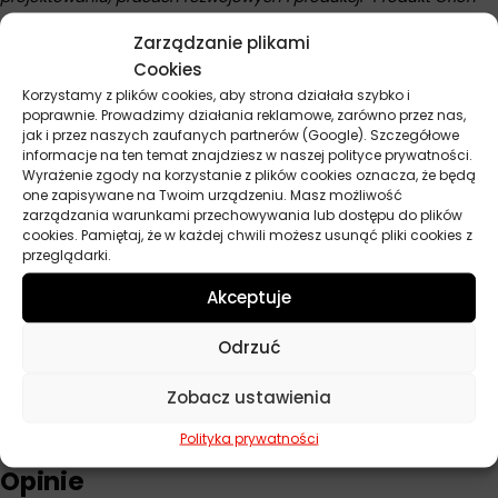
platinum classic gas 5W40 4.5l odpowiada na potrzeby
Zarządzanie plikami
wymagających klientów.
Cookies
Korzystamy z plików cookies, aby strona działała szybko i
poprawnie. Prowadzimy działania reklamowe, zarówno przez nas,
Parametry techniczne
jak i przez naszych zaufanych partnerów (Google). Szczegółowe
informacje na ten temat znajdziesz w naszej polityce prywatności.
Wyrażenie zgody na korzystanie z plików cookies oznacza, że będą
one zapisywane na Twoim urządzeniu. Masz możliwość
Producent
Orlen
zarządzania warunkami przechowywania lub dostępu do plików
cookies. Pamiętaj, że w każdej chwili możesz usunąć pliki cookies z
Baza
Syntetyczny
przeglądarki.
Lepkość
5W-40
Akceptuje
API
SL
Odrzuć
Pojemność
4,5 l
Zobacz ustawienia
Polityka prywatności
Opinie