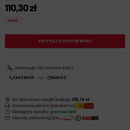
110,30
zł
Brak
ZAPYTAJ O DOSTĘPNOŚĆ
Interesuje Cię hurtowa ilość?
ZADZWOŃ
lub
NAPISZ
Do darmowej wysyłki brakuje
138,70 zł
Dostawa kurierem/paczkomat
Następna wysyłka:
jeszcze dziś
Metody płatności