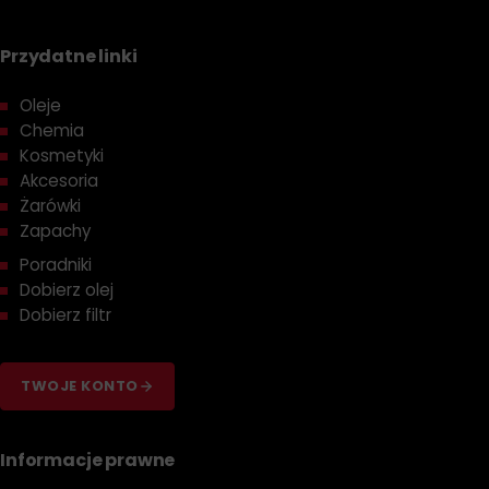
Przydatne linki
Oleje
Chemia
Kosmetyki
Akcesoria
Żarówki
Zapachy
Poradniki
Dobierz olej
Dobierz filtr
TWOJE KONTO
Informacje prawne