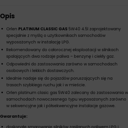
Opis
Orlen
PLATINUM CLASSIC GAS
5W40 4.5l zaprojektowany
specjalnie z myślą o użytkownikach samochodów
wyposażonych w instalację LPG.
Rekomendowany do całorocznej eksploatacji w silnikach
spalających dwa rodzaje paliwa – benzynę i ciekły gaz.
Odpowiedni do zastosowania zarówno w samochodach
osobowych i lekkich dostawczych.
Idealnie nadaje się do pojazdów poruszających się na
trasach szybkiego ruchu jak i w mieście.
Orlen platinum clasic gas 5W40 zalecany do zastosowania w
samochodach nowoczesnego typu wyposażonych zarówno
w sekwencyjne jak i półsekwencyjne instalacje gazowe.
Gwarantuje:
doskonałe smarowanie silników zasilanych paliwem LPG i