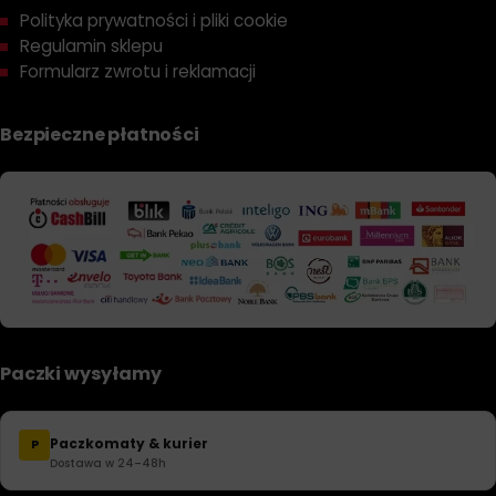
Polityka prywatności i pliki cookie
Regulamin sklepu
Formularz zwrotu i reklamacji
Bezpieczne płatności
Paczki wysyłamy
Paczkomaty & kurier
P
Dostawa w 24–48h