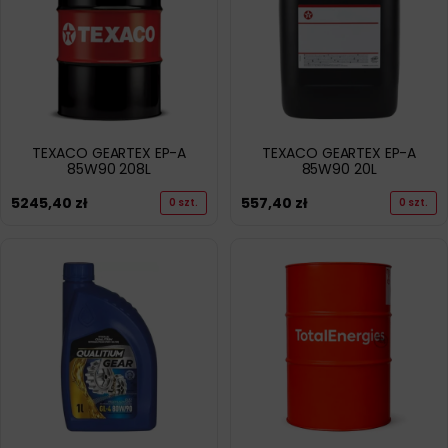
TEXACO GEARTEX EP-A
TEXACO GEARTEX EP-A
85W90 208L
85W90 20L
5245,40
zł
557,40
zł
0 szt.
0 szt.