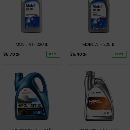
MOBIL ATF 320 1L
MOBIL ATF 220 1L
35,70
zł
35,40
zł
8 szt.
18 szt.