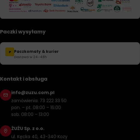
Paczki wysyłamy
Paczkomaty & kurier
P
Dostawa w 24–48h
Kontakt i obsługa
info@zuzu.com.pl
zamówienia: 73 222 33 50
pon. – pt. 08:00 – 16:00
sob. 08:00 – 13:00
ŻUŻU Sp. z o.o.
ul. Kęcka 40, 43-340 Kozy