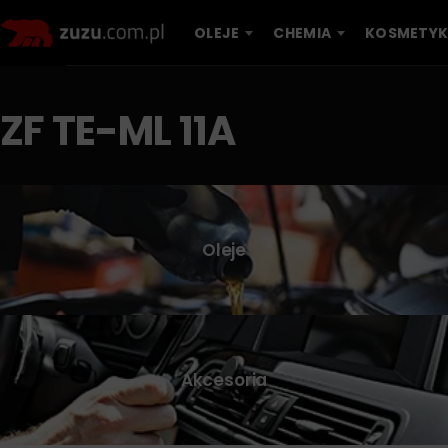
OLEJE
CHEMIA
KOSMETYK
ZF TE-ML 11A
Oleje
Akcesoria