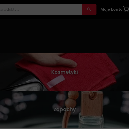
Moje konto
Kosmetyki
Zapachy