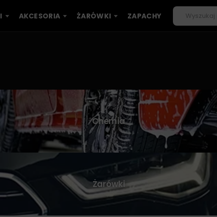
I
AKCESORIA
ŻARÓWKI
ZAPACHY
Chemia
Żarówki