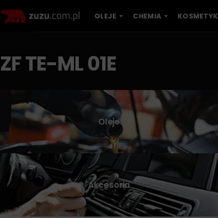
OLEJE
CHEMIA
KOSMETYK
ZF TE-ML 01E
Oleje
Akcesoria