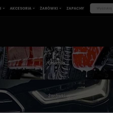
I
AKCESORIA
ŻARÓWKI
ZAPACHY
Chemia
Żarówki