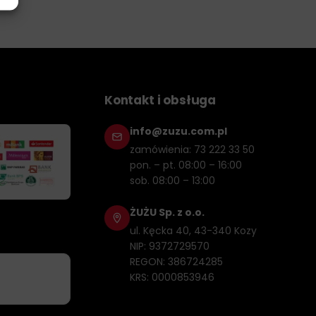
Kontakt i obsługa
info@zuzu.com.pl
zamówienia: 73 222 33 50
pon. – pt. 08:00 – 16:00
sob. 08:00 – 13:00
ŻUŻU Sp. z o.o.
ul. Kęcka 40, 43-340 Kozy
NIP: 9372729570
REGON: 386724285
KRS: 0000853946