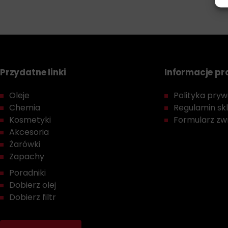
Przydatne linki
Informacje p
Oleje
Polityka prywa
Chemia
Regulamin sk
Kosmetyki
Formularz zwr
Akcesoria
Żarówki
Zapachy
Poradniki
Dobierz olej
Dobierz filtr