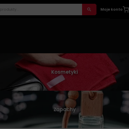
Moje konto
Kosmetyki
Zapachy