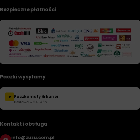
Bezpieczne płatności
Paczki wysyłamy
Paczkomaty & kurier
P
Dostawa w 24–48h
Kontakt i obsługa
info@zuzu.com.pl