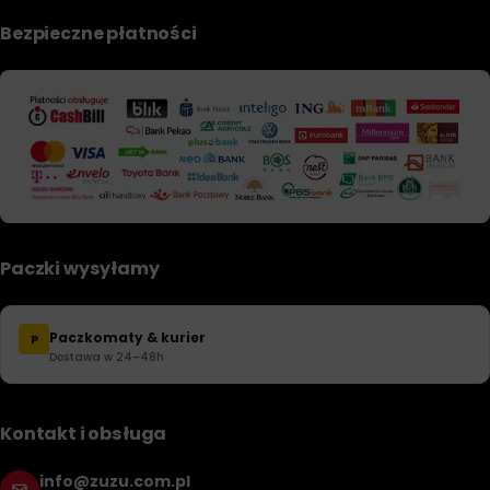
Bezpieczne płatności
Paczki wysyłamy
Paczkomaty & kurier
P
Dostawa w 24–48h
Kontakt i obsługa
info@zuzu.com.pl