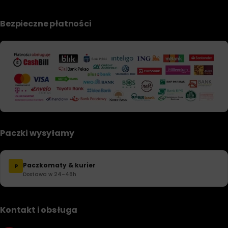
Bezpieczne płatności
Paczki wysyłamy
Paczkomaty & kurier
P
Dostawa w 24–48h
Kontakt i obsługa