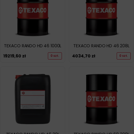
TEXACO RANDO HD 46 1000L
TEXACO RANDO HD 46 208L
19219,60
zł
4034,70
zł
0 szt.
0 szt.