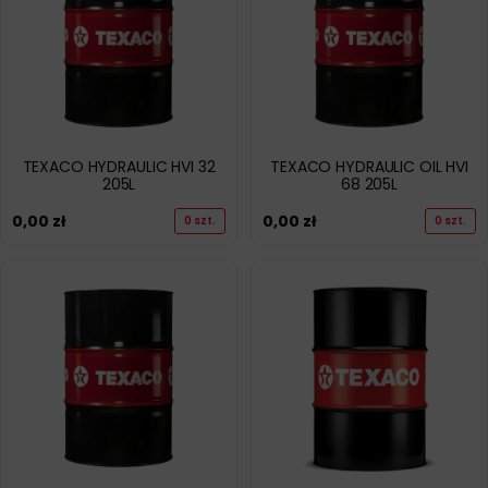
TEXACO HYDRAULIC HVI 32
TEXACO HYDRAULIC OIL HVI
205L
68 205L
0,00
zł
0,00
zł
0 szt.
0 szt.