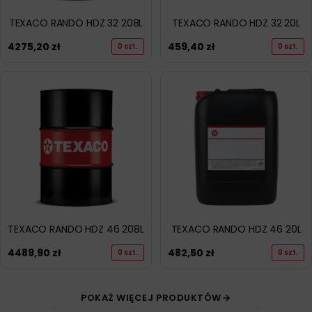
TEXACO RANDO HDZ 32 208L
TEXACO RANDO HDZ 32 20L
4275,20
zł
459,40
zł
0 szt.
0 szt.
TEXACO RANDO HDZ 46 208L
TEXACO RANDO HDZ 46 20L
4489,90
zł
482,50
zł
0 szt.
0 szt.
POKAŻ WIĘCEJ PRODUKTÓW