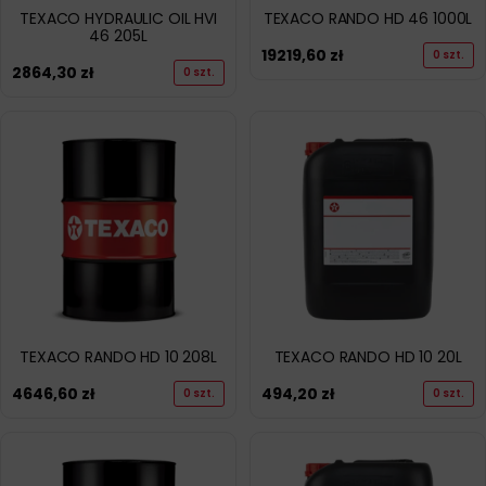
TEXACO HYDRAULIC OIL HVI
TEXACO RANDO HD 46 1000L
46 205L
19219,60
zł
0 szt.
2864,30
zł
0 szt.
TEXACO RANDO HD 10 208L
TEXACO RANDO HD 10 20L
4646,60
zł
494,20
zł
0 szt.
0 szt.