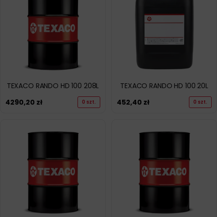
TEXACO RANDO HD 100 208L
TEXACO RANDO HD 100 20L
4290,20
zł
452,40
zł
0 szt.
0 szt.