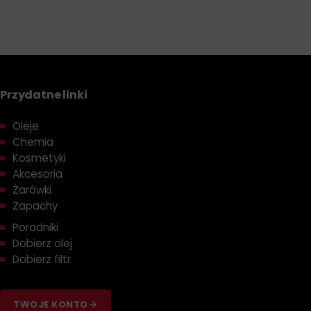
Przydatne linki
Oleje
Chemia
Kosmetyki
Akcesoria
Żarówki
Zapachy
Poradniki
Dobierz olej
Dobierz filtr
TWOJE KONTO