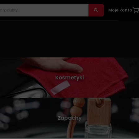
Moje konto
Kosmetyki
Zapachy