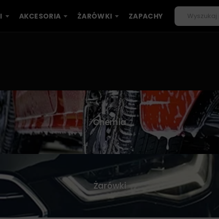
I
AKCESORIA
ŻARÓWKI
ZAPACHY
Chemia
Żarówki