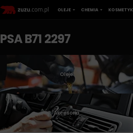
OLEJE
CHEMIA
KOSMETYK
PSA B71 2297
Oleje
Akcesoria