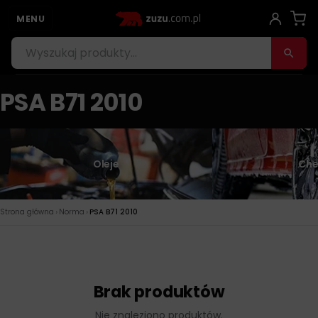
MENU
PSA B71 2010
Oleje
Che
›
›
Strona główna
Norma
PSA B71 2010
Brak produktów
Nie znaleziono produktów.