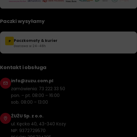
Paczki wysyłamy
Paczkomaty & kurier
P
Dostawa w 24–48h
Kontakt i obsługa
info@zuzu.com.pl
zamówienia: 73 222 33 50
pon. – pt. 08:00 – 16:00
sob. 08:00 – 13:00
ŻUŻU Sp. z o.o.
ul. Kęcka 40, 43-340 Kozy
NIP: 9372729570