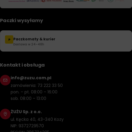
Paczki wysyłamy
Paczkomaty & kurier
P
Dostawa w 24–48h
Kontakt i obsługa
info@zuzu.com.pl
zamówienia: 73 222 33 50
pon. – pt. 08:00 – 16:00
sob. 08:00 – 13:00
ŻUŻU Sp. z o.o.
ul. Kęcka 40, 43-340 Kozy
NIP: 9372729570