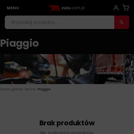
MENU
Piaggio
Oleje
Che
›
›
Strona główna
Norma
Piaggio
Brak produktów
Nie znaleziono produktów.