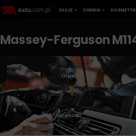
OLEJE
CHEMIA
KOSMETYK
Massey-Ferguson M11
Oleje
Akcesoria