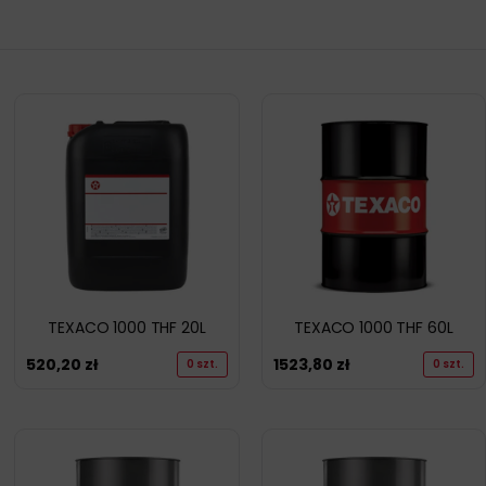
TEXACO 1000 THF 20L
TEXACO 1000 THF 60L
520,20
zł
1523,80
zł
0 szt.
0 szt.