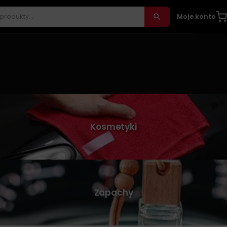
Moje konto
Kosmetyki
Zapachy