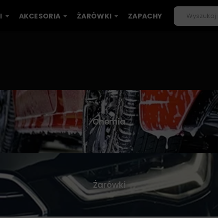
I
AKCESORIA
ŻARÓWKI
ZAPACHY
Chemia
Żarówki