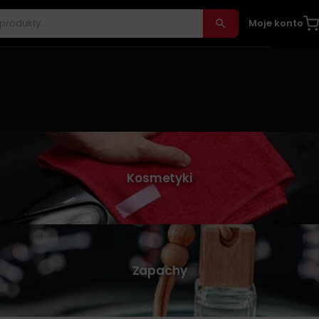
Moje konto
Kosmetyki
Zapachy