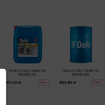
TEXACO DELO GEAR TDL
TEXACO DELO GEAR TDL
80W90 20L
80W90 60L
572,20
zł
1620,90
zł
0 szt.
0 szt.