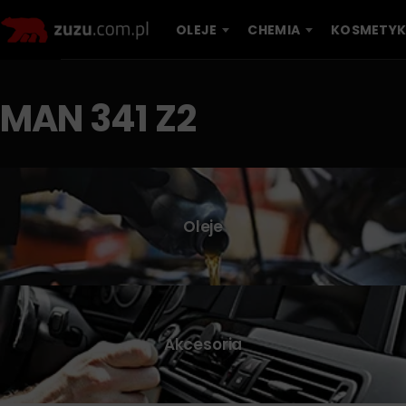
OLEJE
CHEMIA
KOSMETYK
MAN 341 Z2
Oleje
Akcesoria