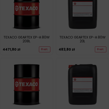
TEXACO GEARTEX EP-A 80W
TEXACO GEARTEX EP-A 80W
208L
20L
4471,80
zł
483,80
zł
0 szt.
0 szt.