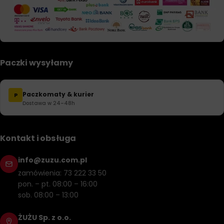
Paczki wysyłamy
Paczkomaty & kurier
P
Dostawa w 24–48h
Kontakt i obsługa
info@zuzu.com.pl
zamówienia: 73 222 33 50
pon. – pt. 08:00 – 16:00
sob. 08:00 – 13:00
ŻUŻU Sp. z o.o.