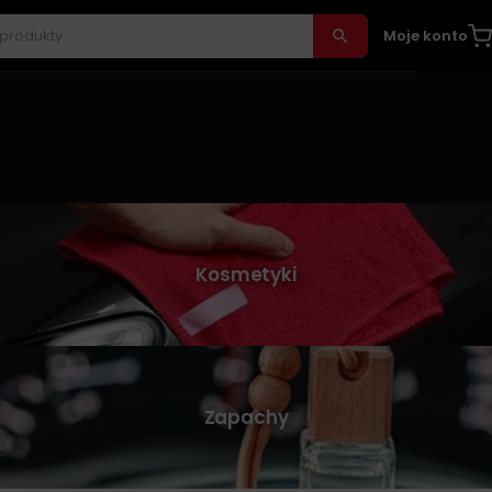
Moje konto
Kosmetyki
Zapachy