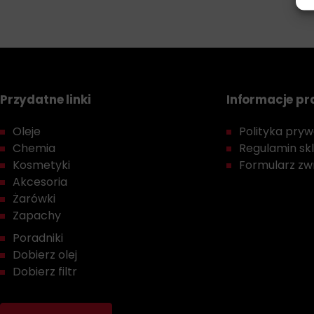
Przydatne linki
Informacje p
Oleje
Polityka prywa
Chemia
Regulamin sk
Kosmetyki
Formularz zwr
Akcesoria
Żarówki
Zapachy
Poradniki
Dobierz olej
Dobierz filtr