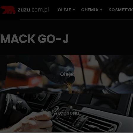
OLEJE
CHEMIA
KOSMETYK
MACK GO-J
Oleje
Akcesoria