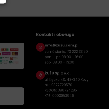
Kontakt i obsługa
info@zuzu.com.pl
zamówienia: 73 222 33 50
pon. – pt. 08:00 – 16:00
sob. 08:00 – 13:00
ŻUŻU Sp. z o.o.
ul. Kęcka 40, 43-340 Kozy
NIP: 9372729570
REGON: 386724285
KRS: 0000853946