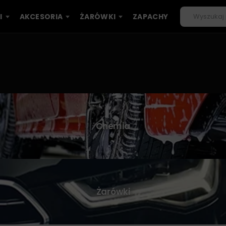
I
AKCESORIA
ŻARÓWKI
ZAPACHY
Chemia
Żarówki