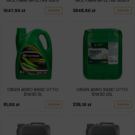
MOL FARM NH ULTRA 50KG
MOL FARM NH ULTRA 180KG
1047,50
zł
3648,50
zł
Zamów
Zamów
ORLEN AGRO BASIC UTTO
ORLEN AGRO BASIC UTTO
10W30 5L
10W30 20L
91,00
zł
335,10
zł
Zamów
Zamów