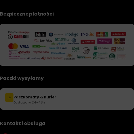
Bezpieczne płatności
Paczki wysyłamy
Paczkomaty & kurier
P
Dostawa w 24–48h
Kontakt i obsługa