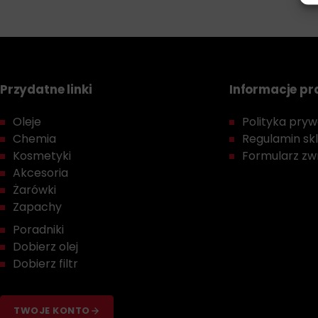
Przydatne linki
Informacje p
Oleje
Polityka prywa
Chemia
Regulamin sk
Kosmetyki
Formularz zwr
Akcesoria
Żarówki
Zapachy
Poradniki
Dobierz olej
Dobierz filtr
TWOJE KONTO