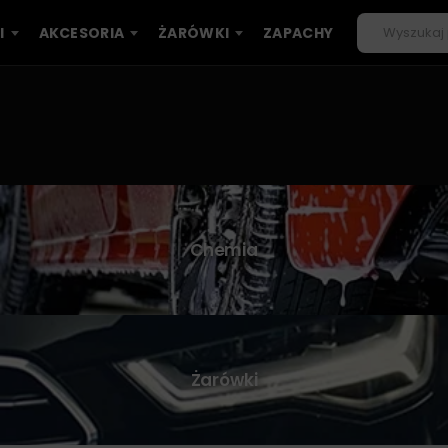
I
AKCESORIA
ŻARÓWKI
ZAPACHY
Chemia
Żarówki