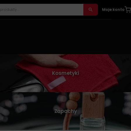
Moje konto
Kosmetyki
Zapachy