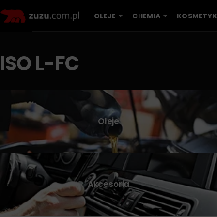
OLEJE
CHEMIA
KOSMETYK
ISO L-FC
Oleje
Akcesoria