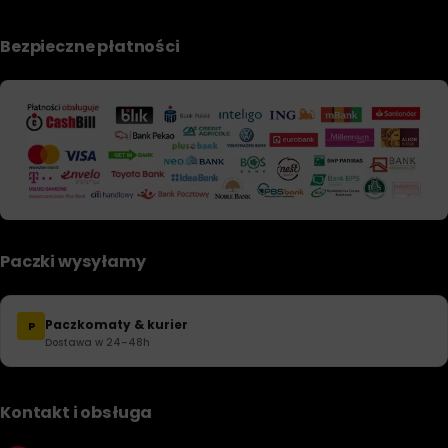
Bezpieczne płatności
Paczki wysyłamy
Paczkomaty & kurier
P
Dostawa w 24–48h
Kontakt i obsługa