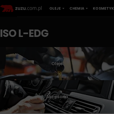
OLEJE
CHEMIA
KOSMETYK
ISO L-EDG
Oleje
Akcesoria