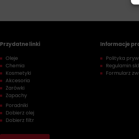
Przydatne linki
Informacje p
Oleje
Polityka prywa
Chemia
Regulamin sk
Kosmetyki
Formularz zwr
Akcesoria
Żarówki
Zapachy
Poradniki
Dobierz olej
Dobierz filtr