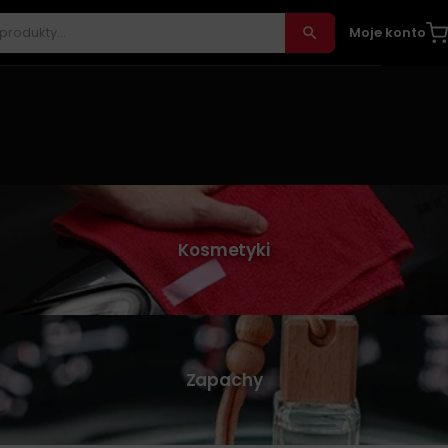
Moje konto
Kosmetyki
Zapachy