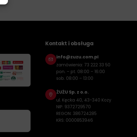
Kontakt i obsługa
info@zuzu.com.pl
zamówienia: 73 222 33 50
pon. – pt. 08:00 – 16:00
sob. 08:00 – 13:00
ŻUŻU Sp. z o.o.
ul. Kęcka 40, 43-340 Kozy
NIP: 9372729570
REGON: 386724285
KRS: 0000853946