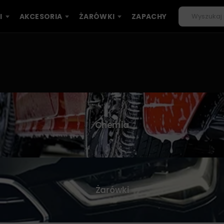
I
AKCESORIA
ŻARÓWKI
ZAPACHY
Chemia
Żarówki