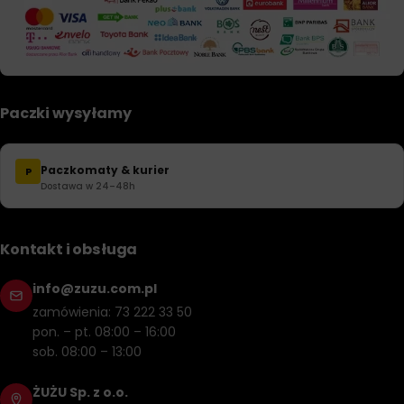
Paczki wysyłamy
Paczkomaty & kurier
P
Dostawa w 24–48h
Kontakt i obsługa
info@zuzu.com.pl
zamówienia: 73 222 33 50
pon. – pt. 08:00 – 16:00
sob. 08:00 – 13:00
ŻUŻU Sp. z o.o.