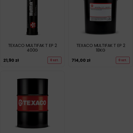
TEXACO MULTIFAK T EP 2
TEXACO MULTIFAK T EP 2
400G
18KG
21,90
zł
714,00
zł
0 szt.
0 szt.