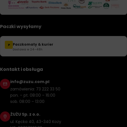
Paczki wysyłamy
Paczkomaty & kurier
P
Dostawa w 24–48h
Kontakt i obsługa
info@zuzu.com.pl
zamówienia: 73 222 33 50
pon. – pt. 08:00 – 16:00
sob. 08:00 – 13:00
ŻUŻU Sp. z o.o.
ul. Kęcka 40, 43-340 Kozy