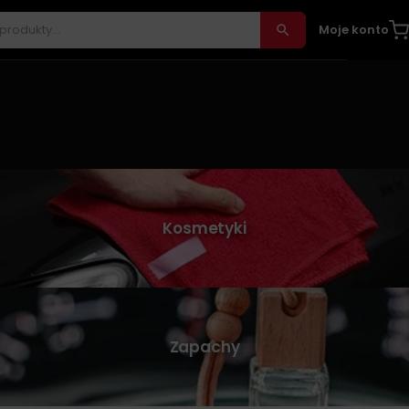
Moje konto
Kosmetyki
Zapachy