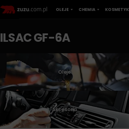
OLEJE
CHEMIA
KOSMETYK
ILSAC GF-6A
Oleje
Akcesoria