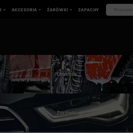
I
AKCESORIA
ŻARÓWKI
ZAPACHY
Chemia
Żarówki